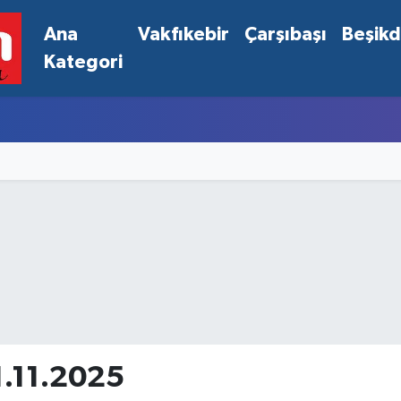
Ana
Vakfıkebir
Çarşıbaşı
Beşik
Kategori
1.11.2025