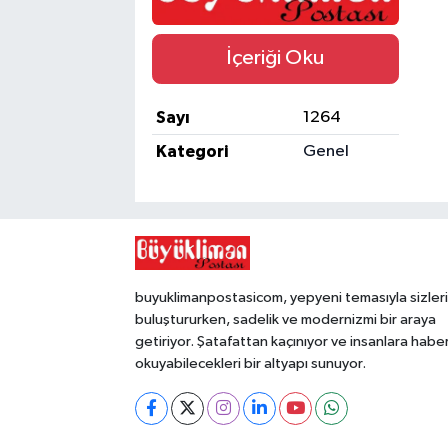
İçeriği Oku
Sayı
1264
Kategori
Genel
buyuklimanpostasicom, yepyeni temasıyla sizleri
buluştururken, sadelik ve modernizmi bir araya
getiriyor. Şatafattan kaçınıyor ve insanlara habe
okuyabilecekleri bir altyapı sunuyor.