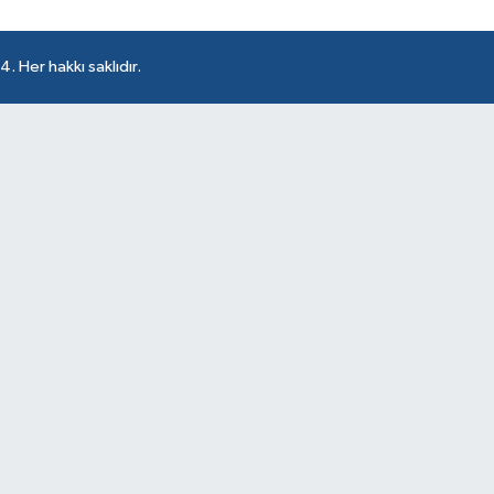
 Her hakkı saklıdır.