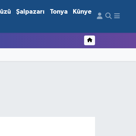
düzü
Şalpazarı
Tonya
Künye