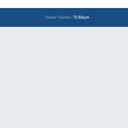
Haber Yazılımı:
TE Bilişim