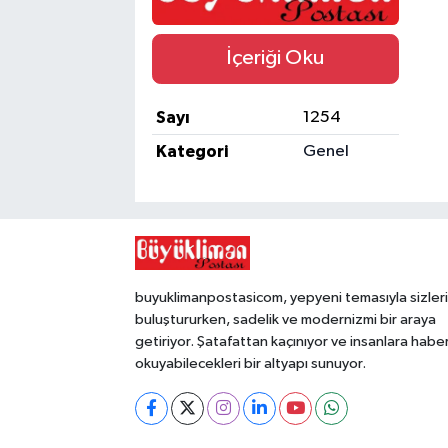
İçeriği Oku
Sayı
1254
Kategori
Genel
buyuklimanpostasicom, yepyeni temasıyla sizleri
buluştururken, sadelik ve modernizmi bir araya
getiriyor. Şatafattan kaçınıyor ve insanlara habe
okuyabilecekleri bir altyapı sunuyor.