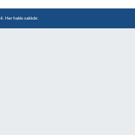
 Her hakkı saklıdır.