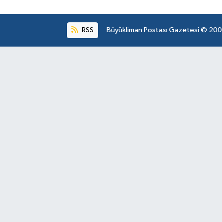
RSS
Büyükliman Postası Gazetesi © 2004.