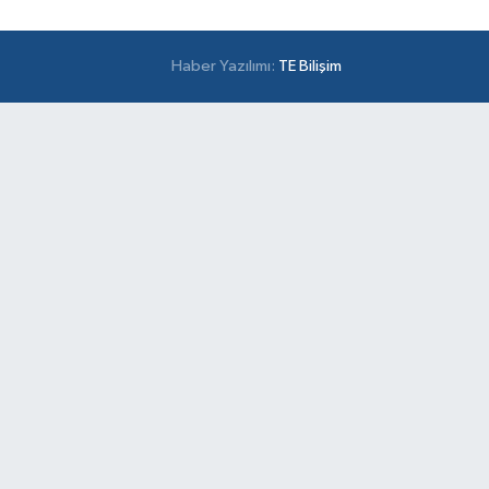
Haber Yazılımı:
TE Bilişim