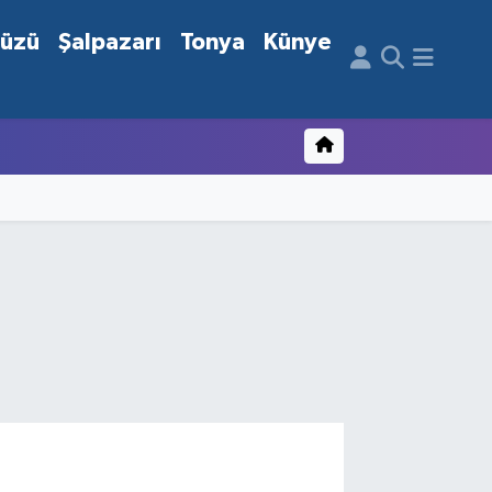
düzü
Şalpazarı
Tonya
Künye