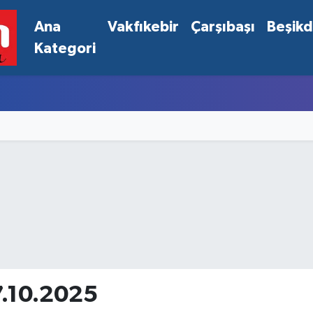
Ana
Vakfıkebir
Çarşıbaşı
Beşik
Kategori
7.10.2025